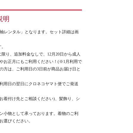
説明
絹振袖レンタル」となります。セット詳細は画
す。
に限り、追加料金なしで、12月20日から成人
やお正月にもご利用ください！(※1月利用で
用の方は、ご利用日の3日前が商品お届け日と
利用日の翌日にクロネコヤマト便でご発送
お着付け先とご相談ください)、髪飾り、シ
ン小物として承っております。着物のご利
お選びください。