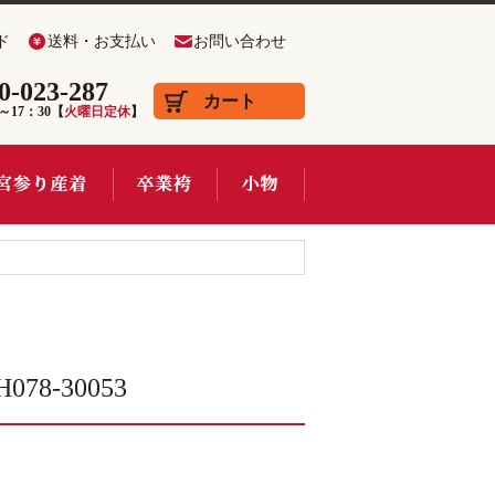
ド
送料・お支払い
お問い合わせ
0-023-287
カート
0～17：30【
火曜日定休
】
8-30053