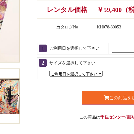
レンタル価格
￥59,400
カタログNo
KH078-30053
ご利用日を選択して下さい
サイズを選択して下さい
この商品を
この商品は
千住センター(振袖