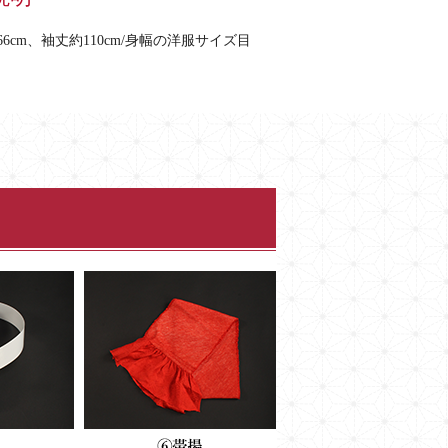
cm、袖丈約110cm/身幅の洋服サイズ目