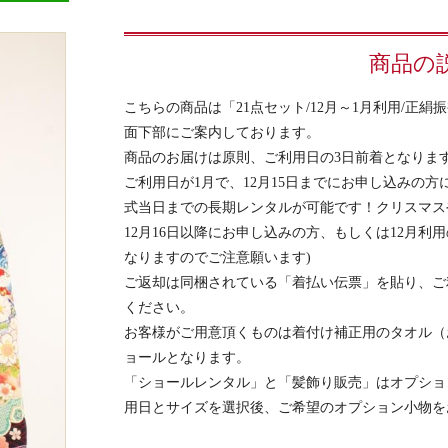
商品の
こちらの商品は「21点セット/12月～1月利用/正
面下部にご案内しております。
商品のお届けは原則、ご利用日の3日前着となりま
ご利用日が1月で、12月15日までにお申し込みの方
式当日までの長期レンタルが可能です！クリスマス
12月16日以降にお申し込みの方、もしくは12月利
なりますのでご注意願います)
ご返却は同梱されている「着払い伝票」を貼り、ご
ください。
お客様がご用意頂くものは着付け補正用のタオル（
ョールとなります。
「ショールレンタル」と「髪飾り販売」はオプショ
用日とサイズを選択後、ご希望のオプション小物を