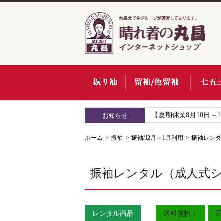
【夏期休業8月10日～
お知らせ
ホーム
振袖
振袖/12月～1月利用
振袖レンタル
振袖レンタル（成人式シーズン
レンタル商品
送料無料！
正