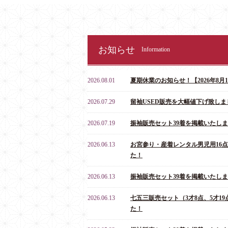
お知らせ
Information
2026.08.01
夏期休業のお知らせ！【2026年8月10
2026.07.29
留袖USED販売を大幅値下げ致しま
2026.07.19
振袖販売セット39着を掲載いたし
2026.06.13
お宮参り・産着レンタル男児用16
た！
2026.06.13
振袖販売セット39着を掲載いたし
2026.06.13
七五三販売セット（3才8点、5才19
た！