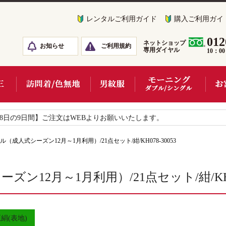
レンタルご利用ガイド
購入ご利用ガイ
012
ネットショップ
お知らせ
ご利用規約
専用ダイヤル
10：0
18日の9日間】ご注文はWEBよりお願いいたします。
（成人式シーズン12月～1月利用）/21点セット/紺/KH078-30053
12月～1月利用）/21点セット/紺/KH07
絹(表地)