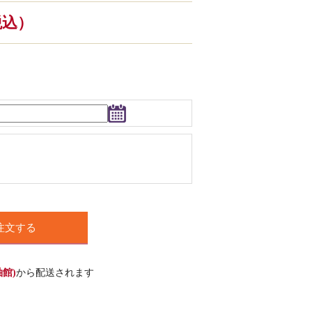
（税込）
注文する
館)
から配送されます