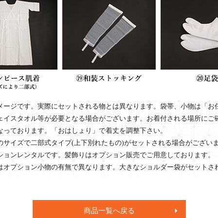
メージです。実際にセットされる物とは異なります。袋帯、小物は「お
ェイスタオル等が必要となる場合がございます。お着付される場所にご
なっております。「おはしょり」で着丈を調整下さい。
のサイズで二部式タイプ(上下別れたもの)がセットされる場合がござい
ションレンタルです。髪飾りはオプション販売でご用意しております。
はオプション小物の有無で異なります。大きなショルダー袋がセットさ
商品一覧へ戻る