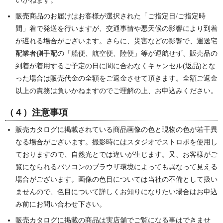
いかねます。
販売商品のお届けはお客様が選択された「ご指定日/ご指定時
間」着で発送を行いますが、交通事情や悪天候の影響により到着
が遅れる場合がございます。さらに、災害などの影響で、運送宅
配業者側手配の「船便、航空便、陸便」等が運航せず、販売品の
到着が着用するご予定の日に間に合わなくキャンセル(返品)とな
った場合は販売代金の全額をご返金させて頂きます。全額ご返金
以上の責務は負いかねますのでご理解の上、お申込みください。
（４）注意事項
販売カタログに掲載されている商品画像の色と現物の色が若干異
なる場合がございます。撮影時にはスタジオでストロボを使用し
ておりますので、自然光とでは違いが生じます。又、お客様がご
覧になられるパソコンのブラウザ環境によっても異なって見える
場合がございます。画像の色目については当社の不備として扱い
ませんので、色目について詳しくお知りになりたい場合はお申込
み前にお問い合わせ下さい。
販売カタログに掲載の商品は実店舗でご覧になる事はできませ