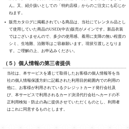
ん。又、紹介扱いとしての「特約店様」からのご注文にも応じか
ねます。
販売カタログに掲載されている商品は、当社にてレンタル品とし
て使用していた商品のUSED(中古)販売がメインです。新品衣装
ではございませんので、多少の使用感、着用に支障の無い程度の
シミ、生地難、泊難等はご容赦願います。現状引渡しとなりま
す。ご理解の上、お申込みください。
（５）個人情報の第三者提供
当社は、本サービスを通じて取得したお客様の個人情報等を当
社の個人情報保護方針に記載された利用目的範囲内での利用の
他に、お客様が利用されているクレジットカード発行会社及
び、本サービスで利用されるカード決済代行会社へカードの不
正利用検知・防止の為に提供させていただくものとし、利用者
はこれに同意するものとします。