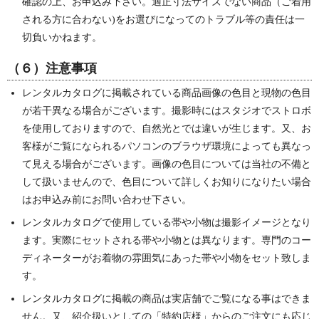
確認の上、お申込み下さい。適正寸法サイズでない商品（ご着用
される方に合わない)をお選びになってのトラブル等の責任は一
切負いかねます。
（６）注意事項
レンタルカタログに掲載されている商品画像の色目と現物の色目
が若干異なる場合がございます。撮影時にはスタジオでストロボ
を使用しておりますので、自然光とでは違いが生じます。又、お
客様がご覧になられるパソコンのブラウザ環境によっても異なっ
て見える場合がございます。画像の色目については当社の不備と
して扱いませんので、色目について詳しくお知りになりたい場合
はお申込み前にお問い合わせ下さい。
レンタルカタログで使用している帯や小物は撮影イメージとなり
ます。実際にセットされる帯や小物とは異なります。専門のコー
ディネーターがお着物の雰囲気にあった帯や小物をセット致しま
す。
レンタルカタログに掲載の商品は実店舗でご覧になる事はできま
せん。又、紹介扱いとしての「特約店様」からのご注文にも応じ