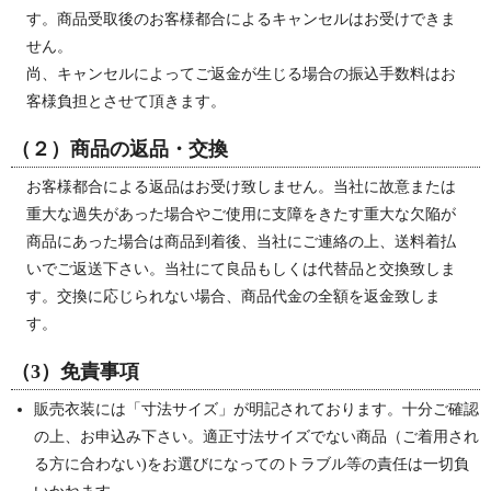
す。商品受取後のお客様都合によるキャンセルはお受けできま
せん。
尚、キャンセルによってご返金が生じる場合の振込手数料はお
客様負担とさせて頂きます。
（２）商品の返品・交換
お客様都合による返品はお受け致しません。当社に故意または
重大な過失があった場合やご使用に支障をきたす重大な欠陥が
商品にあった場合は商品到着後、当社にご連絡の上、送料着払
いでご返送下さい。当社にて良品もしくは代替品と交換致しま
す。交換に応じられない場合、商品代金の全額を返金致しま
す。
（3）免責事項
販売衣装には「寸法サイズ」が明記されております。十分ご確認
の上、お申込み下さい。適正寸法サイズでない商品（ご着用され
る方に合わない)をお選びになってのトラブル等の責任は一切負