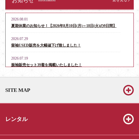
お知らせ
Information
一覧を見る
2026.08.01
夏期休業のお知らせ！【2026年8月10日(月)～18日(火)の9日間】
2026.07.29
留袖USED販売を大幅値下げ致しました！
2026.07.19
振袖販売セット39着を掲載いたしました！
2026.06.13
お宮参り・産着レンタル男児用16点、女児用6点を掲載いたしま
SITE MAP
した！
2026.06.13
振袖販売セット39着を掲載いたしました！
レンタル
2026.06.13
七五三販売セット（3才8点、5才19点、7才25点）を掲載いたしま
した！