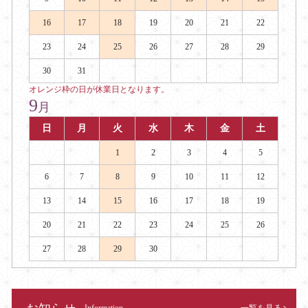
16
17
18
19
20
21
22
23
24
25
26
27
28
29
30
31
オレンジ枠の日が休業日となります。
9
月
日
月
火
水
木
金
土
1
2
3
4
5
6
7
8
9
10
11
12
13
14
15
16
17
18
19
20
21
22
23
24
25
26
27
28
29
30