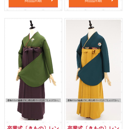
商品詳細
商品詳細
卒業式〔きもの〕レン
卒業式〔きもの〕レン