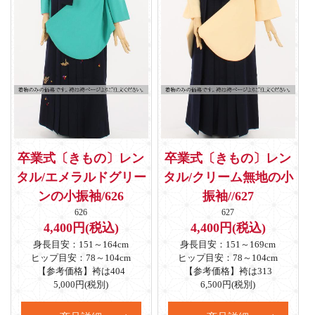
卒業式〔きもの〕レン
卒業式〔きもの〕レン
タル/エメラルドグリー
タル/クリーム無地の小
ンの小振袖/626
振袖//627
626
627
4,400円(税込)
4,400円(税込)
身長目安：151～164cm
身長目安：151～169cm
ヒップ目安：78～104cm
ヒップ目安：78～104cm
【参考価格】袴は404
【参考価格】袴は313
5,000円(税別)
6,500円(税別)