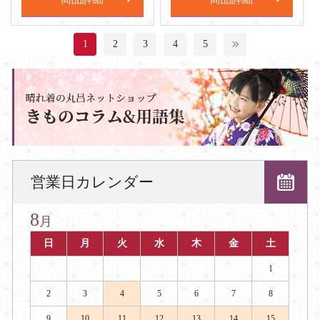
1
2
3
4
5
営業日カレンダー
8
月
日
月
火
水
木
金
土
1
2
3
4
5
6
7
8
9
10
11
12
13
14
15