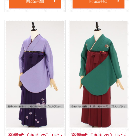
商品詳細
商品詳細
卒業式〔きもの〕レン
卒業式〔きもの〕レン