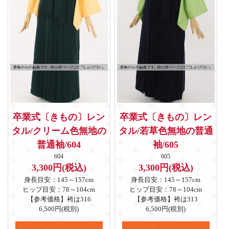
卒業式〔きもの〕レン
卒業式〔きもの〕レン
タル/クリーム色無地の
タル/若草色無地の普通
普通袖/604
袖/605
604
605
3,300円(税込)
3,300円(税込)
身長目安：145～157cm
身長目安：145～157cm
ヒップ目安：78～104cm
ヒップ目安：78～104cm
【参考価格】袴は316
【参考価格】袴は313
6,500円(税別)
6,500円(税別)