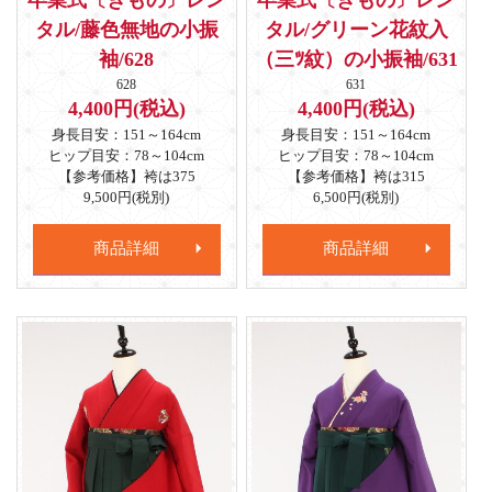
タル/藤色無地の小振
タル/グリーン花紋入
袖/628
（三ﾂ紋）の小振袖/631
628
631
4,400円(税込)
4,400円(税込)
身長目安：151～164cm
身長目安：151～164cm
ヒップ目安：78～104cm
ヒップ目安：78～104cm
【参考価格】袴は375
【参考価格】袴は315
9,500円(税別)
6,500円(税別)
商品詳細
商品詳細