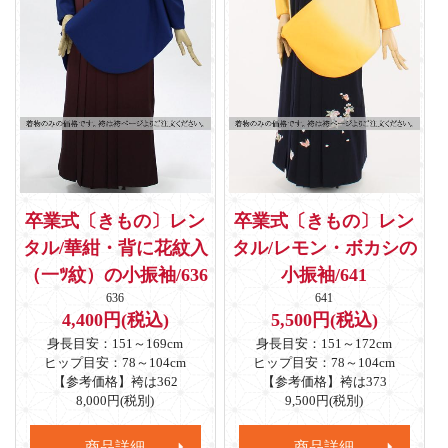
卒業式〔きもの〕レン
卒業式〔きもの〕レン
タル/華紺・背に花紋入
タル/レモン・ボカシの
（一ﾂ紋）の小振袖/636
小振袖/641
636
641
4,400円(税込)
5,500円(税込)
身長目安：151～169cm
身長目安：151～172cm
ヒップ目安：78～104cm
ヒップ目安：78～104cm
【参考価格】袴は362
【参考価格】袴は373
8,000円(税別)
9,500円(税別)
商品詳細
商品詳細