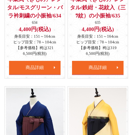
タル/モスグリーン・バ
タル/鉄紺・花紋入（三
ラ衿刺繍の小振袖/634
ﾂ紋）の小振袖/635
634
635
4,400円(税込)
4,400円(税込)
身長目安：151～164cm
身長目安：151～164cm
ヒップ目安：78～104cm
ヒップ目安：78～104cm
【参考価格】袴は321
【参考価格】袴は319
6,500円(税別)
6,500円(税別)
商品詳細
商品詳細