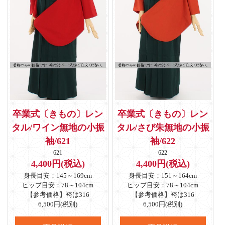
卒業式〔きもの〕レン
卒業式〔きもの〕レン
タル/ワイン無地の小振
タル/さび朱無地の小振
袖/621
袖/622
621
622
4,400円(税込)
4,400円(税込)
身長目安：145～169cm
身長目安：151～164cm
ヒップ目安：78～104cm
ヒップ目安：78～104cm
【参考価格】袴は316
【参考価格】袴は316
6,500円(税別)
6,500円(税別)