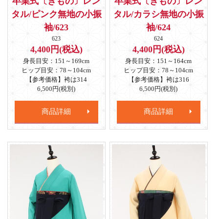
卒業式〔きもの〕レン
卒業式〔きもの〕レン
タル/ピンク無地の小振
タル/カラシ無地の小振
袖/623
袖/624
623
624
4,400円(税込)
4,400円(税込)
身長目安：151～169cm
身長目安：151～164cm
ヒップ目安：78～104cm
ヒップ目安：78～104cm
【参考価格】袴は314
【参考価格】袴は316
6,500円(税別)
6,500円(税別)
商品詳細
商品詳細