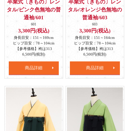
卒業式〔きもの〕レン
卒業式〔きもの〕レン
タル/ピンク色無地の普
タル/オレンジ色無地の
通袖/601
普通袖/603
601
603
3,300円(税込)
3,300円(税込)
身長目安：151～169cm
身長目安：151～164cm
ヒップ目安：78～104cm
ヒップ目安：78～104cm
【参考価格】袴は313
【参考価格】袴は313
6,500円(税別)
6,500円(税別)
商品詳細
商品詳細