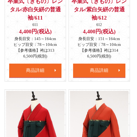
卒業式〔きもの〕レン
卒業式〔きもの〕レン
タル/赤白矢絣の普通
タル/紫白矢絣の普通
袖/611
袖/612
611
612
4,400円(税込)
4,400円(税込)
身長目安：145～164cm
身長目安：151～164cm
ヒップ目安：78～104cm
ヒップ目安：78～104cm
【参考価格】袴は313
【参考価格】袴は314
6,500円(税別)
6,500円(税別)
商品詳細
商品詳細