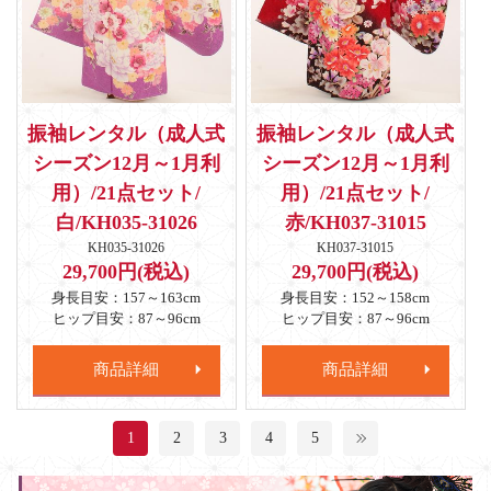
振袖レンタル（成人式
振袖レンタル（成人式
シーズン12月～1月利
シーズン12月～1月利
用）/21点セット/
用）/21点セット/
白/KH035-31026
赤/KH037-31015
KH035-31026
KH037-31015
29,700円(税込)
29,700円(税込)
身長目安：157～163cm
身長目安：152～158cm
ヒップ目安：87～96cm
ヒップ目安：87～96cm
商品詳細
商品詳細
1
2
3
4
5