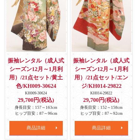
振袖レンタル（成人式
振袖レンタル（成人式
シーズン12月～1月利
シーズン12月～1月利
用）/21点セット/黄土
用）/21点セット/エン
色/KH009-30624
ジ/KH014-29822
KH009-30624
KH014-29822
29,700円(税込)
29,700円(税込)
身長目安：157～163cm
身長目安：152～158cm
ヒップ目安：87～96cm
ヒップ目安：87～92cm
商品詳細
商品詳細