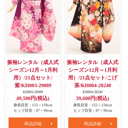
振袖レンタル（成人式
振袖レンタル（成人式
シーズン12月～1月利
シーズン12月～1月利
用）/21点セット/
用）/21点セット/こげ
紫/KH003-29089
茶/KH004-28240
KH003-29089
KH004-28240
49,500円(税込)
39,600円(税込)
身長目安：152～158cm
身長目安：152～158cm
ヒップ目安：87～96cm
ヒップ目安：87～96cm
商品詳細
商品詳細