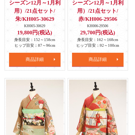
シーズン12月～1月利
シーズン12月～1月利
用）/21点セット/
用）/21点セット/
朱/KH005-30629
赤/KH006-29506
KH005-30629
KH006-29506
19,800円(税込)
29,700円(税込)
身長目安：152～158cm
身長目安：162～168cm
ヒップ目安：87～96cm
ヒップ目安：92～100cm
商品詳細
商品詳細