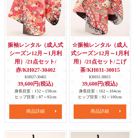
振袖レンタル（成人式
☆振袖レンタル（成人
シーズン12月～1月利
式シーズン12月～1月利
用）/21点セット/
用）/21点セット/こげ
赤/KH027-30402
茶/KH031-30015
KH027-30402
KH031-30015
39,600円(税込)
39,600円(税込)
身長目安：152～158cm
身長目安：162～164cm
ヒップ目安：87～92cm
ヒップ目安：92～100cm
商品詳細
商品詳細