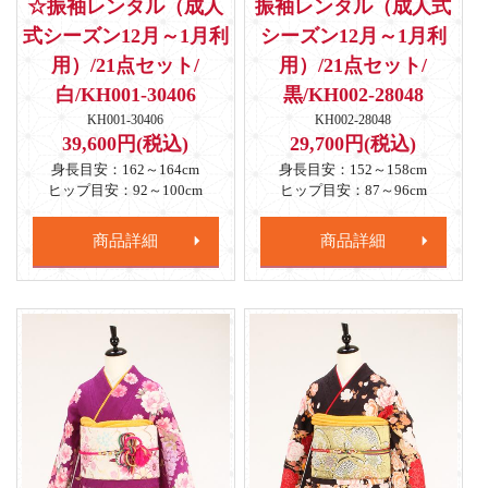
☆振袖レンタル（成人
振袖レンタル（成人式
式シーズン12月～1月利
シーズン12月～1月利
用）/21点セット/
用）/21点セット/
白/KH001-30406
黒/KH002-28048
KH001-30406
KH002-28048
39,600円(税込)
29,700円(税込)
身長目安：162～164cm
身長目安：152～158cm
ヒップ目安：92～100cm
ヒップ目安：87～96cm
商品詳細
商品詳細