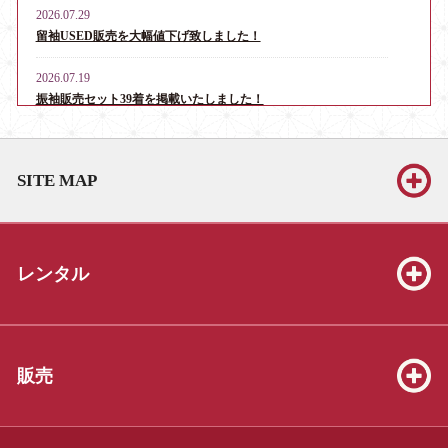
2026.07.29
留袖USED販売を大幅値下げ致しました！
2026.07.19
振袖販売セット39着を掲載いたしました！
2026.06.13
お宮参り・産着レンタル男児用16点、女児用6点を掲載いたしま
SITE MAP
した！
2026.06.13
振袖販売セット39着を掲載いたしました！
レンタル
2026.06.13
七五三販売セット（3才8点、5才19点、7才25点）を掲載いたしま
した！
2026.05.23
販売
振袖販売セット39着を掲載いたしました！
2026.04.04