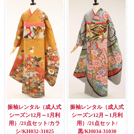
振袖レンタル（成人式
振袖レンタル（成人式
シーズン12月～1月利
シーズン12月～1月利
用）/21点セット/カラ
用）/21点セット/
シ/KH032-31025
黒/KH034-31030