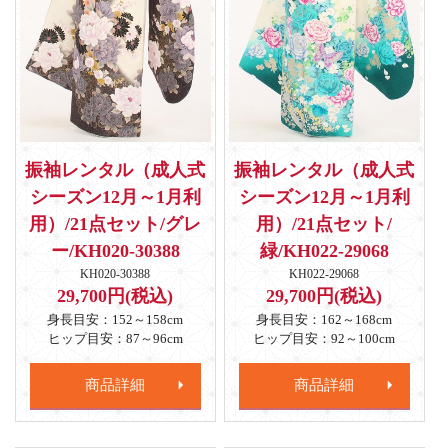
振袖レンタル（成人式
振袖レンタル（成人式
シーズン12月～1月利
シーズン12月～1月利
用）/21点セット/グレ
用）/21点セット/
ー/KH020-30388
緑/KH022-29068
KH020-30388
KH022-29068
29,700円(税込)
29,700円(税込)
身長目安：152～158cm
身長目安：162～168cm
ヒップ目安：87～96cm
ヒップ目安：92～100cm
商品詳細
商品詳細