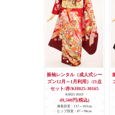
振袖レンタル（成人式シー
ズン12月～1月利用）/21点
セット/赤/KH025-30165
KH025-30165
49,500円(税込)
身長目安：157～163cm
ヒップ目安：87～96cm