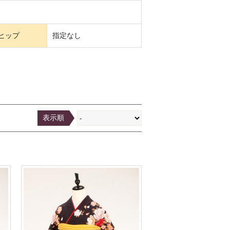
ヒップ
指定なし
表示順