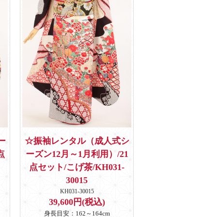
ー
☆振袖レンタル（成人式シ
点
ーズン12月～1月利用）/21
点セット/こげ茶/KH031-
30015
KH031-30015
39,600円(税込)
身長目安：162～164cm