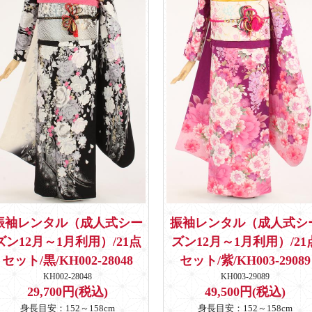
振袖レンタル（成人式シー
振袖レンタル（成人式シ
ズン12月～1月利用）/21点
ズン12月～1月利用）/21
セット/黒/KH002-28048
セット/紫/KH003-29089
KH002-28048
KH003-29089
29,700円(税込)
49,500円(税込)
身長目安：152～158cm
身長目安：152～158cm