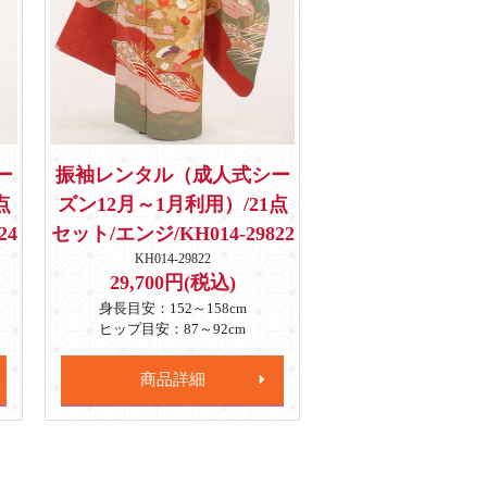
ー
振袖レンタル（成人式シー
点
ズン12月～1月利用）/21点
24
セット/エンジ/KH014-29822
KH014-29822
29,700円(税込)
身長目安：152～158cm
ヒップ目安：87～92cm
商品詳細