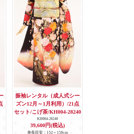
ー
振袖レンタル（成人式シー
点
ズン12月～1月利用）/21点
セット/こげ茶/KH004-28240
KH004-28240
39,600円(税込)
身長目安：152～158cm