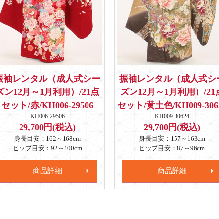
振袖レンタル（成人式シー
振袖レンタル（成人式シ
ズン12月～1月利用）/21点
ズン12月～1月利用）/21
セット/赤/KH006-29506
セット/黄土色/KH009-306
KH006-29506
KH009-30624
29,700円(税込)
29,700円(税込)
身長目安：162～168cm
身長目安：157～163cm
ヒップ目安：92～100cm
ヒップ目安：87～96cm
商品詳細
商品詳細