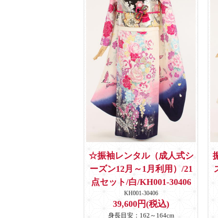
☆振袖レンタル（成人式シ
ーズン12月～1月利用）/21
点セット/白/KH001-30406
KH001-30406
39,600円(税込)
身長目安：162～164cm