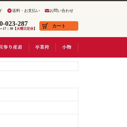
ド
送料・お支払い
お問い合わせ
0-023-287
カート
0～17：30【
火曜日定休
】