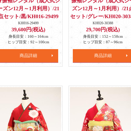
★振袖レンタル（成人式シ
振袖レンタル（成人式シ
ーズン12月～1月利用）/21
ズン12月～1月利用）/21
点セット/黒/KH016-29499
セット/グレー/KH020-303
KH016-29499
KH020-30388
39,600円(税込)
29,700円(税込)
身長目安：160～164cm
身長目安：152～158cm
ヒップ目安：92～100cm
ヒップ目安：87～96cm
商品詳細
商品詳細