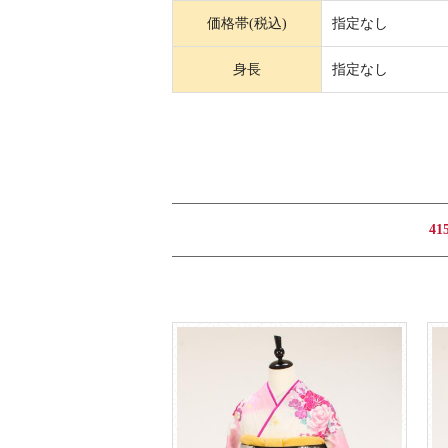
価格帯(税込)
指定なし
身長
指定なし
41