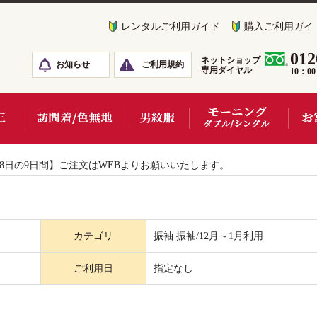
レンタルご利用ガイド
購入ご利用ガイ
012
ネットショップ
お知らせ
ご利用規約
専用ダイヤル
10：0
18日の9日間】ご注文はWEBよりお願いいたします。
カテゴリ
振袖 振袖/12月～1月利用
ご利用日
指定なし