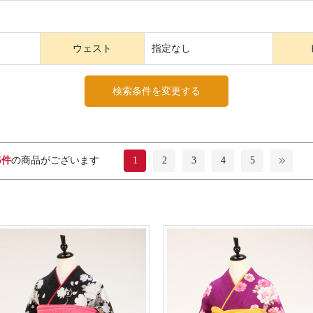
ウェスト
指定なし
検索条件を変更する
5件
の商品がございます
1
2
3
4
5