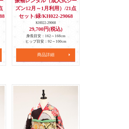
ー
振袖レンタル（成人式シー
点
ズン12月～1月利用）/21点
88
セット/緑/KH022-29068
KH022-29068
29,700円(税込)
身長目安：162～168cm
ヒップ目安：92～100cm
商品詳細