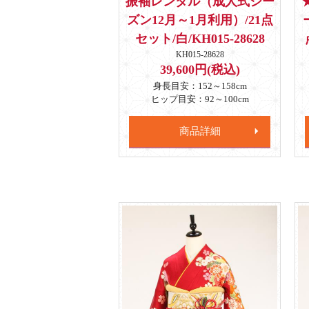
振袖レンタル（成人式シー
ズン12月～1月利用）/21点
セット/白/KH015-28628
KH015-28628
39,600円(税込)
身長目安：152～158cm
ヒップ目安：92～100cm
商品詳細