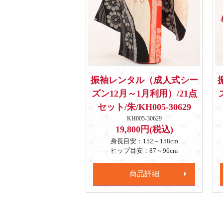
振袖レンタル（成人式シー
ズン12月～1月利用）/21点
セット/朱/KH005-30629
KH005-30629
19,800円(税込)
身長目安：152～158cm
ヒップ目安：87～96cm
商品詳細