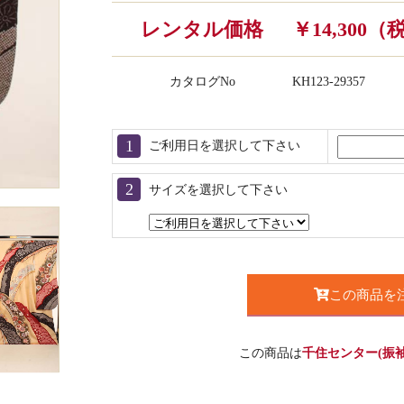
レンタル価格
￥14,300
カタログNo
KH123-29357
ご利用日を選択して下さい
サイズを選択して下さい
この商品を
この商品は
千住センター(振袖