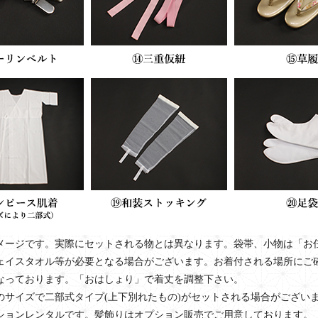
メージです。実際にセットされる物とは異なります。袋帯、小物は「お
ェイスタオル等が必要となる場合がございます。お着付される場所にご
なっております。「おはしょり」で着丈を調整下さい。
のサイズで二部式タイプ(上下別れたもの)がセットされる場合がござい
ションレンタルです。髪飾りはオプション販売でご用意しております。