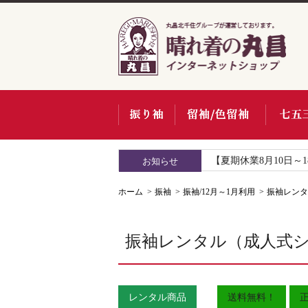
【夏期休業8月10日～
お知らせ
ホーム
振袖
振袖/12月～1月利用
振袖レンタル
振袖レンタル（成人式シーズ
レンタル商品
送料無料！
正