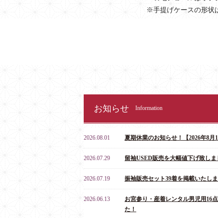
※手提げケースの形状
お知らせ
Information
2026.08.01
夏期休業のお知らせ！【2026年8月10
2026.07.29
留袖USED販売を大幅値下げ致しま
2026.07.19
振袖販売セット39着を掲載いたし
2026.06.13
お宮参り・産着レンタル男児用16
た！