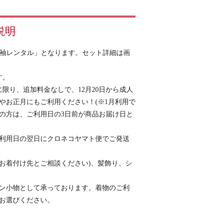
説明
絹振袖レンタル」となります。セット詳細は画
す。
に限り、追加料金なしで、12月20日から成人
やお正月にもご利用ください！(※1月利用で
用の方は、ご利用日の3日前が商品お届け日と
利用日の翌日にクロネコヤマト便でご発送
お着付け先とご相談ください)、髪飾り、シ
ン小物として承っております。着物のご利
お選びください。