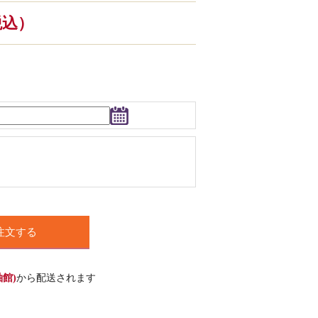
（税込）
注文する
館)
から配送されます