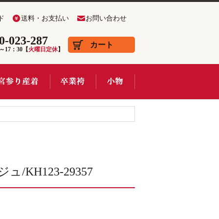
ド
送料・お支払い
お問い合わせ
0-023-287
カート
0～17：30【
火曜日定休
】
H123-29357