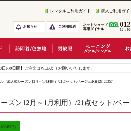
レンタルご利用ガイド
購入ご利用ガイ
012
ネットショップ
お知らせ
ご利用規約
専用ダイヤル
10：0
18日の9日間】ご注文はWEBよりお願いいたします。
（成人式シーズン12月～1月利用）/21点セット/ベージュ/KH123-29357
ン12月～1月利用）/21点セット/ベージュ/K
絹(表地)