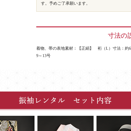
す。予めご了承願います。
寸法の
着物、帯の表地素材：【正絹】 裄（L）寸法：約68
9～13号