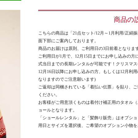
商品の
こちらの商品は「21点セット/12月～1月利用/正
面下部にご案内しております。
商品のお届けは原則、ご利用日の3日前着となりま
ご利用日が1月で、12月15日までにお申し込みの方
式当日までの長期レンタルが可能です！クリスマス
12月16日以降にお申し込みの方、もしくは12月利
なりますのでご注意願います)
ご返却は同梱されている「着払い伝票」を貼り、ご
ください。
お客様がご用意頂くものは着付け補正用のタオル（
ョールとなります。
「ショールレンタル」と「髪飾り販売」はオプショ
用日とサイズを選択後、ご希望のオプション小物を