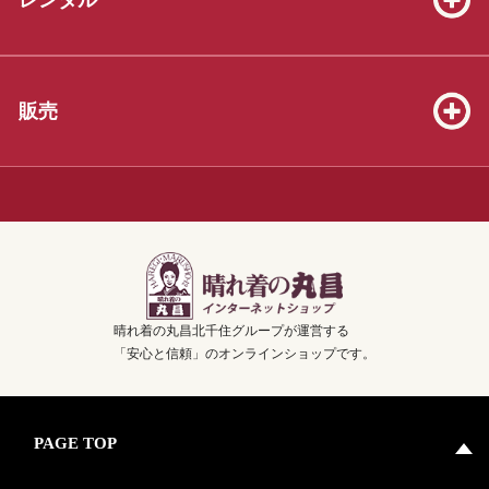
2026.06.13
七五三販売セット（3才8点、5才19点、7才25点）を掲載いたしま
した！
2026.05.23
販売
振袖販売セット39着を掲載いたしました！
2026.04.04
3才着物販売セット20着を掲載いたしました！
2025.12.07
年末年始休業のお知らせ！【2025年12月28日(日)～2026年1月3日
(土)の7日間】
晴れ着の丸昌北千住グループが運営する
2025.10.26
「安心と信頼」のオンラインショップです。
卒業袴販売セット50着を掲載いたしました！
PAGE TOP