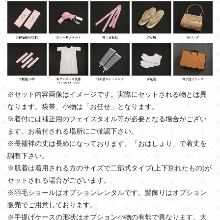
※セット内容画像はイメージです。実際にセットされる物とは異
なります。袋帯、小物は「お任せ」となります。
※着付には補正用のフェイスタオル等が必要となる場合がござい
ます。お着付される場所にご確認下さい。
※長襦袢の丈は長めになっております。「おはしょり」で着丈を
調整下さい。
※肌着は着用される方のサイズで二部式タイプ(上下別れたもの)が
セットされる場合がございます。
※羽毛ショールはオプションレンタルです。髪飾りはオプション
販売でご用意しております。
※手提げケースの形状はオプション小物の有無で異なります。大