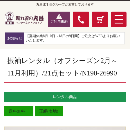
丸昌北千住グループが運営しております
【夏期休業8月10日～18日の9日間】ご注文はWEBよりお願い
お知らせ
いたします。
振袖レンタル（オフシーズン2月～
11月利用）/21点セット/N190-26990
レンタル商品
送料無料！
正絹(表地)