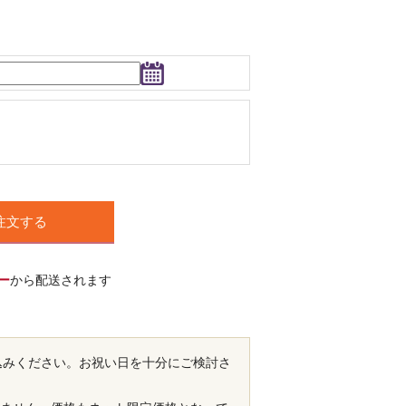
注文する
ー
から配送されます
し込みください。お祝い日を十分にご検討さ