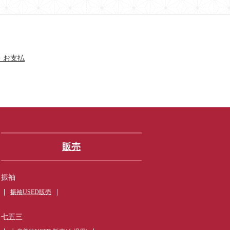
・お支払
販売
振袖
振袖USED販売
七五三