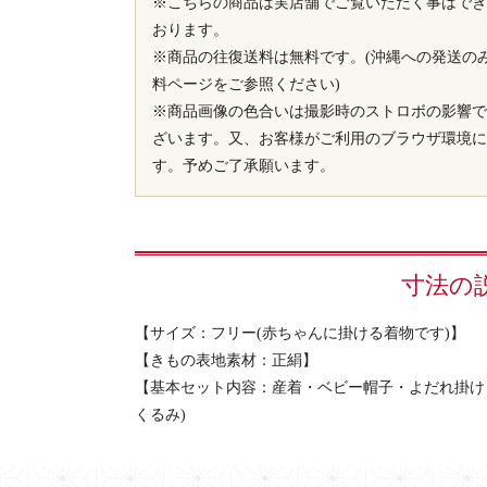
※こちらの商品は実店舗でご覧いただく事はでき
おります。
※商品の往復送料は無料です。(沖縄への発送の
料ページをご参照ください)
※商品画像の色合いは撮影時のストロボの影響で
ざいます。又、お客様がご利用のブラウザ環境に
す。予めご了承願います。
寸法の
【サイズ：フリー(赤ちゃんに掛ける着物です)】
【きもの表地素材：正絹】
【基本セット内容：産着・ベビー帽子・よだれ掛け・
くるみ)