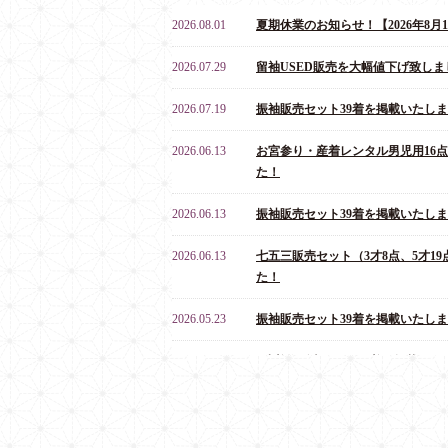
2026.08.01
夏期休業のお知らせ！【2026年8月10
2026.07.29
留袖USED販売を大幅値下げ致しま
2026.07.19
振袖販売セット39着を掲載いたし
2026.06.13
お宮参り・産着レンタル男児用16
た！
2026.06.13
振袖販売セット39着を掲載いたし
2026.06.13
七五三販売セット（3才8点、5才19
た！
2026.05.23
振袖販売セット39着を掲載いたし
2026.04.04
3才着物販売セット20着を掲載いた
2025.12.07
年末年始休業のお知らせ！【2025年12月
の7日間】