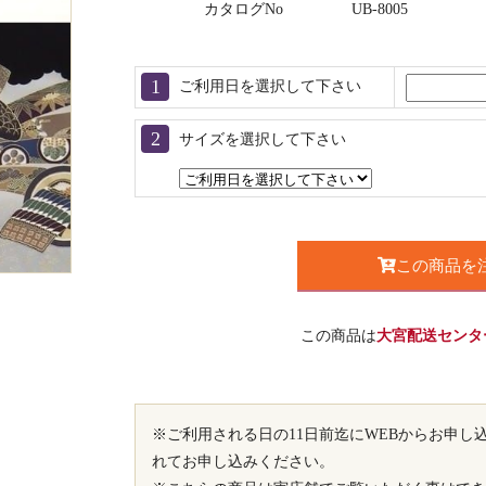
カタログNo
UB-8005
ご利用日を選択して下さい
サイズを選択して下さい
この商品を
この商品は
大宮配送センタ
※ご利用される日の11日前迄にWEBからお申
れてお申し込みください。