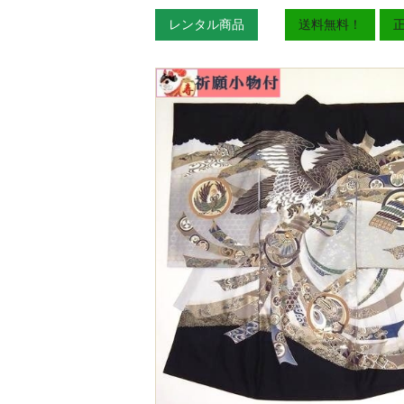
レンタル商品
送料無料！
正