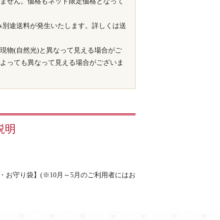
ません。価格もネット限定価格となって
み別途送料が発生いたします。詳しくは送
現物(自然光)と異なって見える場合がご
よっても異なって見える場合がございま
説明
お守り袋】(※10月～5月のご利用者にはお