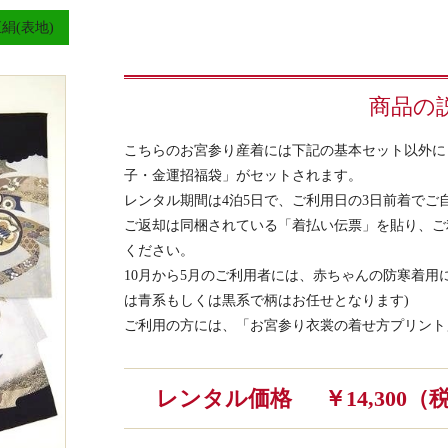
絹(表地)
商品の
こちらのお宮参り産着には下記の基本セット以外に
子・金運招福袋」がセットされます。
レンタル期間は4泊5日で、ご利用日の3日前着でご
ご返却は同梱されている「着払い伝票」を貼り、ご
ください。
10月から5月のご利用者には、赤ちゃんの防寒着用
は青系もしくは黒系で柄はお任せとなります)
ご利用の方には、「お宮参り衣裳の着せ方プリント
レンタル価格
￥14,300