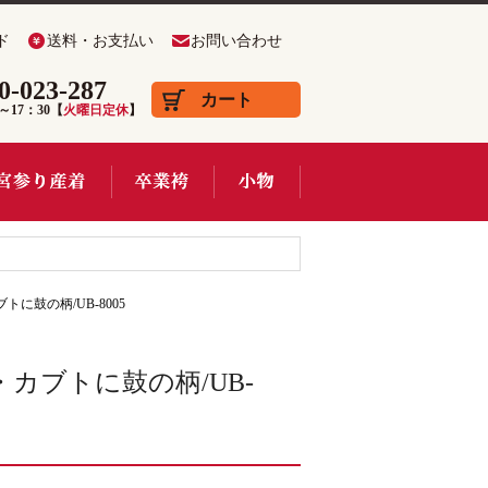
ド
送料・お支払い
お問い合わせ
0-023-287
カート
0～17：30【
火曜日定休
】
に鼓の柄/UB-8005
カブトに鼓の柄/UB-