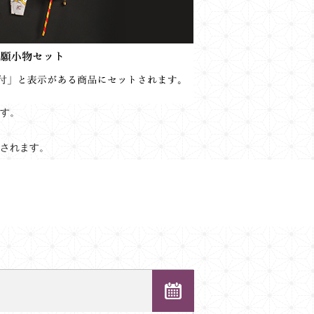
す。
されます。