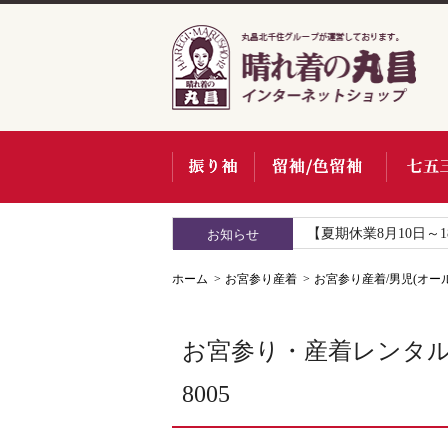
【夏期休業8月10日～
お知らせ
ホーム
お宮参り産着
お宮参り産着/男児(オー
お宮参り・産着レンタル/
8005