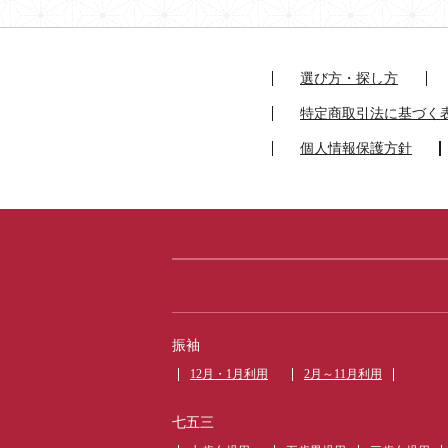
2025.10.26
卒業袴販売セット50着を掲載いた
選び方・探し方
特定商取引法に基づく
個人情報保護方針
振袖
12月・1月利用
2月～11月利用
七五三