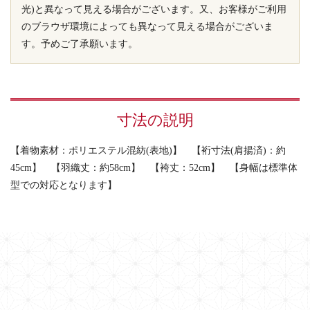
光)と異なって見える場合がございます。又、お客様がご利用
のブラウザ環境によっても異なって見える場合がございま
す。予めご了承願います。
寸法の説明
【着物素材：ポリエステル混紡(表地)】 【裄寸法(肩揚済)：約
45cm】 【羽織丈：約58cm】 【袴丈：52cm】 【身幅は標準体
型での対応となります】