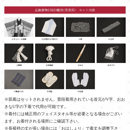
※肌着はセットされません。普段着用されている首元がV字、おお
きなU字の下着で代用が可能です。
※着付には補正用のフェイスタオル等が必要となる場合がござい
ます。お着付される場所にご確認下さい。
※長襦袢の丈が長い場合には「おはしょり」で着丈を調整下さ