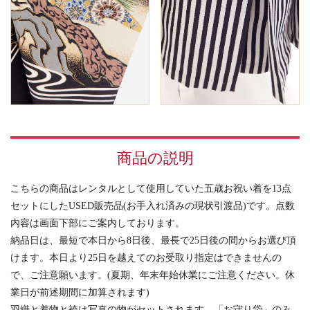
商品の説明
こちらの商品はレンタルとして使用していた五歳お祝い着を13点
セットにしたUSED販売品(お手入れ済みの現状引渡品)です。点数
内容は画面下部にご案内しております。
納品日は、最短で本日から8日後、最長で25日後の間からお選び頂
けます。本日より25日を越えてのお受取り指定はできませんの
で、ご注意願います。(夏期、年末年始休業にご注意ください。休
業日が前述期間に加算されます)
羽織と着物と袴は写真の物がセットされます。「お守り袋」のみ