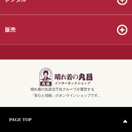
2026.06.13
七五三販売セット（3才8点、5才19点、7才25点）を掲載いたしま
した！
2026.05.23
販売
振袖販売セット39着を掲載いたしました！
2026.04.04
3才着物販売セット20着を掲載いたしました！
2025.12.07
年末年始休業のお知らせ！【2025年12月28日(日)～2026年1月3日
(土)の7日間】
晴れ着の丸昌北千住グループが運営する
2025.10.26
「安心と信頼」のオンラインショップです。
卒業袴販売セット50着を掲載いたしました！
PAGE TOP