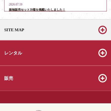
2026.07.19
振袖販売セット39着を掲載いたしました！
2026.06.13
お宮参り・産着レンタル男児用16点、女児用6点を掲載いたしま
SITE MAP
した！
2026.06.13
振袖販売セット39着を掲載いたしました！
レンタル
2026.06.13
七五三販売セット（3才8点、5才19点、7才25点）を掲載いたしま
した！
2026.05.23
販売
振袖販売セット39着を掲載いたしました！
2026.04.04
3才着物販売セット20着を掲載いたしました！
2025.12.07