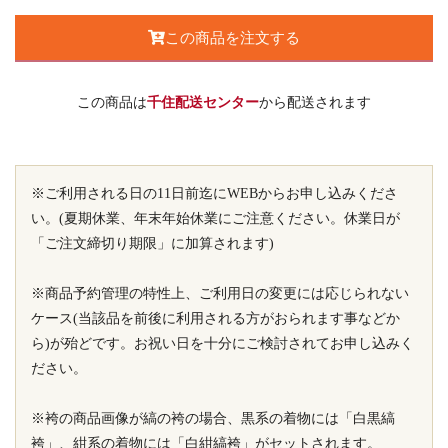
この商品を注文する
この商品は
千住配送センター
から配送されます
※ご利用される日の11日前迄にWEBからお申し込みくださ
い。(夏期休業、年末年始休業にご注意ください。休業日が
「ご注文締切り期限」に加算されます)
※商品予約管理の特性上、ご利用日の変更には応じられない
ケース(当該品を前後に利用される方がおられます事などか
ら)が殆どです。お祝い日を十分にご検討されてお申し込みく
ださい。
※袴の商品画像が縞の袴の場合、黒系の着物には「白黒縞
袴」、紺系の着物には「白紺縞袴」がセットされます。