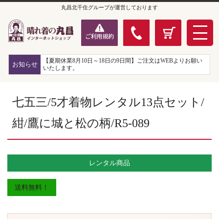
丸昌北千住グループが運営しております
【夏期休業8月10日～18日の9日間】ご注文はWEBよりお願い
お知らせ
いたします。
七五三/5才着物レンタル13点セット/
紺/鷹に城と松の柄/R5-089
レンタル商品
送料無料！