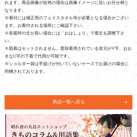
れます。商品画像が紋袴の場合は画像イメージに近いお任せ柄と
なります。
※着付には補正用のフェイスタオル等が必要となる場合がござい
ます。お着付される場所にご確認下さい。
※長襦袢の丈が長い場合には「おはしょり」で着丈を調整下さ
い。
※肌着はセットされません。普段着用されている首元がV字、おお
きなU字の下着で代用が可能です。
※ショルダー袋は手提げが付いていないケースでお届けの場合に
同梱されております。
商品一覧へ戻る