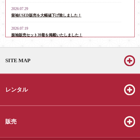
2026.07.29
留袖USED販売を大幅値下げ致しました！
2026.07.19
振袖販売セット39着を掲載いたしました！
2026.06.13
お宮参り・産着レンタル男児用16点、女児用6点を掲載いたしま
SITE MAP
した！
2026.06.13
振袖販売セット39着を掲載いたしました！
レンタル
2026.06.13
七五三販売セット（3才8点、5才19点、7才25点）を掲載いたしま
した！
2026.05.23
販売
振袖販売セット39着を掲載いたしました！