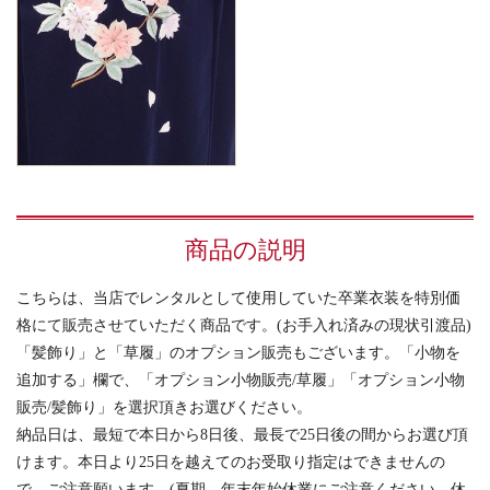
商品の説明
こちらは、当店でレンタルとして使用していた卒業衣装を特別価
格にて販売させていただく商品です。(お手入れ済みの現状引渡品)
「髪飾り」と「草履」のオプション販売もございます。「小物を
追加する」欄で、「オプション小物販売/草履」「オプション小物
販売/髪飾り」を選択頂きお選びください。
納品日は、最短で本日から8日後、最長で25日後の間からお選び頂
けます。本日より25日を越えてのお受取り指定はできませんの
で、ご注意願います。(夏期、年末年始休業にご注意ください。休