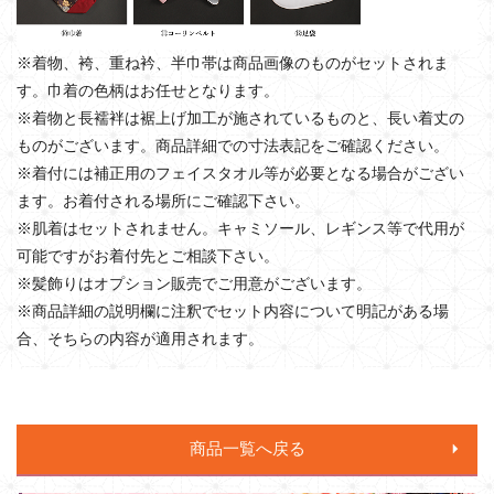
※着物、袴、重ね衿、半巾帯は商品画像のものがセットされま
す。巾着の色柄はお任せとなります。
※着物と長襦袢は裾上げ加工が施されているものと、長い着丈の
ものがございます。商品詳細での寸法表記をご確認ください。
※着付には補正用のフェイスタオル等が必要となる場合がござい
ます。お着付される場所にご確認下さい。
※肌着はセットされません。キャミソール、レギンス等で代用が
可能ですがお着付先とご相談下さい。
※髪飾りはオプション販売でご用意がございます。
※商品詳細の説明欄に注釈でセット内容について明記がある場
合、そちらの内容が適用されます。
商品一覧へ戻る