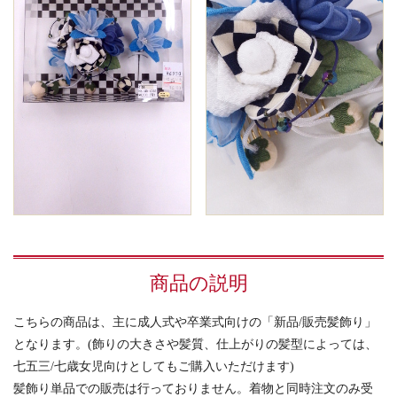
商品の説明
こちらの商品は、主に成人式や卒業式向けの「新品/販売髪飾り」
となります。(飾りの大きさや髪質、仕上がりの髪型によっては、
七五三/七歳女児向けとしてもご購入いただけます)
髪飾り単品での販売は行っておりません。着物と同時注文のみ受