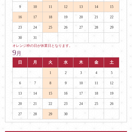
9
10
11
12
13
14
15
16
17
18
19
20
21
22
23
24
25
26
27
28
29
30
31
オレンジ枠の日が休業日となります。
9
月
日
月
火
水
木
金
土
1
2
3
4
5
6
7
8
9
10
11
12
13
14
15
16
17
18
19
20
21
22
23
24
25
26
27
28
29
30