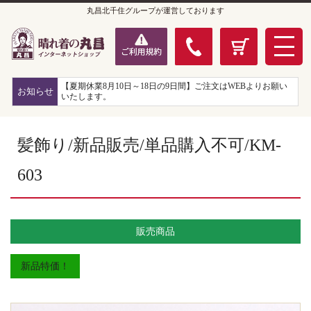
丸昌北千住グループが運営しております
【夏期休業8月10日～18日の9日間】ご注文はWEBよりお願い
お知らせ
いたします。
髪飾り/新品販売/単品購入不可/KM-
603
販売商品
新品特価！