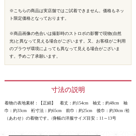
※こちらの商品は実店舗ではご試着できません。価格もネッ
ト限定価格となっております。
※商品画像の色合いは撮影時のストロボの影響で現物(自然
光)と異なって見える場合がございます。又、お客様がご利用
のブラウザ環境によっても異なって見える場合がございま
す。予めご了承願います。
寸法の説明
着物の表地素材：【正絹】 着丈：約154cm 袖丈：約48cm 袖
巾：約33cm 裄寸法：約65cm 前巾：約25cm 後巾：約30cm /袷
（あわせ）の着物です。/身幅の洋服サイズ目安：11～13号