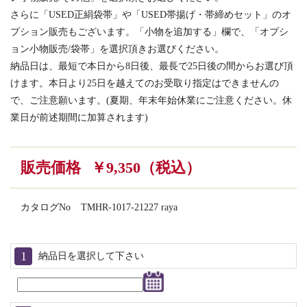
さらに「USED正絹袋帯」や「USED帯揚げ・帯締めセット」のオ
プション販売もございます。「小物を追加する」欄で、「オプシ
ョン小物販売/袋帯」を選択頂きお選びください。
納品日は、最短で本日から8日後、最長で25日後の間からお選び頂
けます。本日より25日を越えてのお受取り指定はできませんの
で、ご注意願います。(夏期、年末年始休業にご注意ください。休
業日が前述期間に加算されます)
販売価格
￥9,350（税込）
カタログNo
TMHR-1017-21227 raya
納品日を選択して下さい