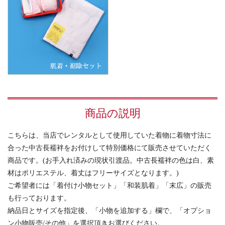
商品の説明
こちらは、当店でレンタルとして使用していた着物に着物寸法に
合った中古長襦袢をお付けして特別価格にて販売させていただく
商品です。(お手入れ済みの現状引渡品。中古長襦袢の色は白、素
材はポリエステル、着丈はフリーサイズとなります。)
ご希望者には「着付け小物セット」「和装肌着」「末広」の販売
も行っております。
納品日とサイズを指定後、「小物を追加する」欄で、「オプショ
ン小物販売/その他」を選択頂きお選びください。