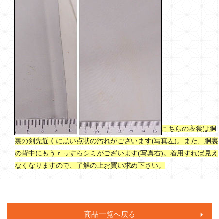
こちらの衣裳は胴
裏の剣先近くに黒い点状の汚れがございます(写真左)。また、胴裏
の背中にもうｒっすらシミがございます(写真右)。着用すれば見え
なくなりますので、了解の上お買い求め下さい。
商品一覧へ戻る