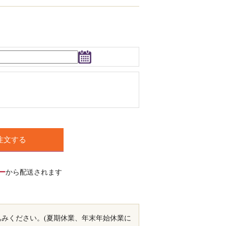
注文する
ー
から配送されます
込みください。(夏期休業、年末年始休業に