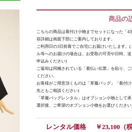
商品の
こちらの商品は着付け小物までセットになった「4泊
容詳細は画面下部にご案内しております。
ご利用日の3日前着でご自宅にお届けいたします。
ル等へのお届けの場合は、お受取の可否や日時、送
申込みください)
ご返却は同梱されている「着払い伝票」を貼り、ご
ください。
お客様がご用意頂くものは「草履バッグ」「着付け
先ともご相談ください)
「草履バッグレンタル」はオプション小物として承
選択後、ご希望のオプション小物をお選びください
レンタル価格
￥23,100