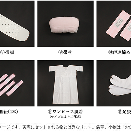
メージです。実際にセットされる物とは異なります。袋帯、小物は「お