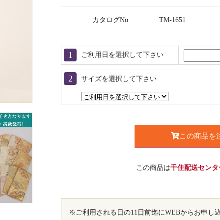
カタログNo
TM-1651
ご利用日を選択して下さい
サイズを選択して下さい
この商品を
この商品は
千住配送センタ
※ご利用される日の11日前迄にWEBからお申し