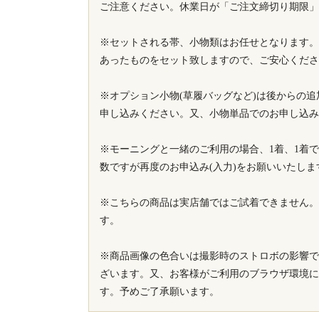
ご注意ください。休業日が「ご注文締切り期限」
※セットされる帯、小物類はお任せとなります。
あったものをセット致しますので、ご安心くださ
※オプション小物(草履バッグなど)は後からの
申し込みください。又、小物単品でのお申し込み
※モーニングと一緒のご利用の場合、1着、1着
数ですが再度のお申込み(入力)をお願いいたしま
※こちらの商品は実店舗ではご試着できません。
す。
※商品画像の色合いは撮影時のストロボの影響で
ざいます。又、お客様がご利用のブラウザ環境に
す。予めご了承願います。