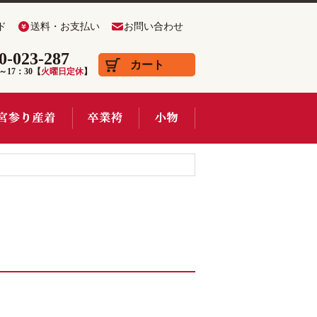
ド
送料・お支払い
お問い合わせ
0-023-287
カート
0～17：30【
火曜日定休
】