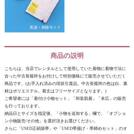
商品の説明
こちらは、当店でレンタルとして使用していた着物に着物寸法に
合った中古長襦袢をお付けして特別価格にて販売させていただく
商品です。(お手入れ済みの現状引渡品。中古長襦袢の色は白、素
材はポリエステル、着丈はフリーサイズとなります。)
ご希望者には「着付け小物セット」「和装肌着」「末広」の販売
も行っております。
納品日とサイズを指定後、「小物を追加する」欄で、「オプショ
ン小物販売/その他」を選択頂きお選びください。
さらに「USED正絹袋帯」や「USED帯揚げ・帯締めセット」のオ