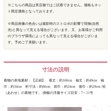
※こちらの商品は実店舗ではご試着できません。価格もネッ
ト限定価格となっております。
※商品画像の色合いは撮影時のストロボの影響で現物(自然
光)と異なって見える場合がございます。又、お客様がご利用
のブラウザ環境によっても異なって見える場合がございま
す。予めご了承願います。
寸法の説明
着物の表地素材：【正絹】 着丈：約160cm 袖丈：約49cm 袖
巾：約34cm 裄寸法：約66cm 前巾：約24cm 後巾：約29cm /袷
（あわせ）の着物です。/身幅の洋服サイズ目安：7～11号