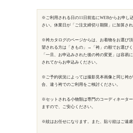
※ご利用される日の11日前迄にWEBからお申し
さい。休業日が「ご注文締切り期限」に加算され
※袴カタログのページからは、お着物をお選び頂
望される方は「きもの」→「袴」の順でお選びく
「一旦、お申込みされた後の袴の変更」は容易に
されてからお申込みください。
※ご予約状況によっては撮影見本画像と同じ袴が
合、違う袴でのご利用をご検討ください。
※セットされる小物類は専門のコーディネーター
ますので、ご安心ください。
※紋はお任せになります。また、貼り紋はご遠慮