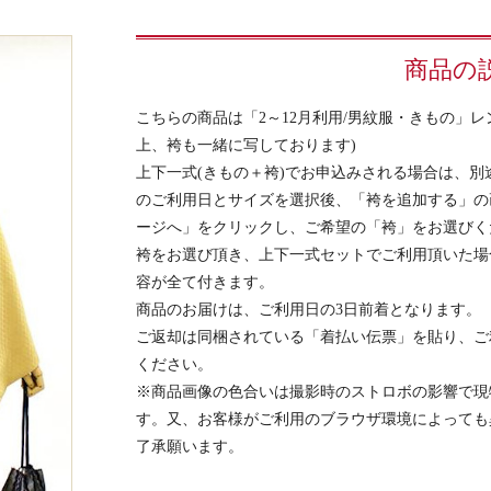
商品の
こちらの商品は「2～12月利用/男紋服・きもの」
上、袴も一緒に写しております)
上下一式(きもの＋袴)でお申込みされる場合は、
のご利用日とサイズを選択後、「袴を追加する」の
ージへ」をクリックし、ご希望の「袴」をお選びく
袴をお選び頂き、上下一式セットでご利用頂いた場
容が全て付きます。
商品のお届けは、ご利用日の3日前着となります。
ご返却は同梱されている「着払い伝票」を貼り、ご
ください。
※商品画像の色合いは撮影時のストロボの影響で現
す。又、お客様がご利用のブラウザ環境によっても
了承願います。