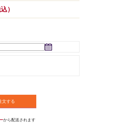
（税込）
注文する
ー
から配送されます