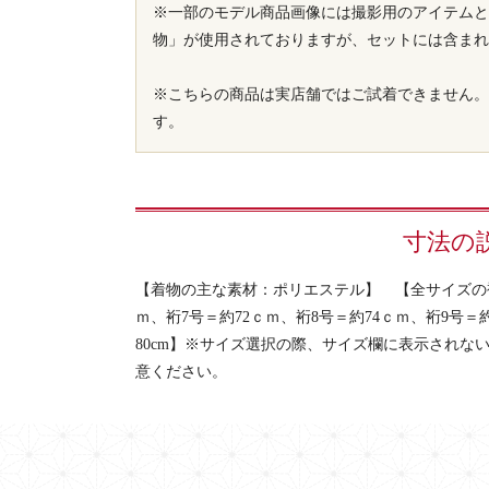
※一部のモデル商品画像には撮影用のアイテムと
物」が使用されておりますが、セットには含まれ
※こちらの商品は実店舗ではご試着できません。
す。
寸法の
【着物の主な素材：ポリエステル】 【全サイズの裄寸
ｍ、裄7号＝約72ｃｍ、裄8号＝約74ｃｍ、裄9号＝約
80cm】※サイズ選択の際、サイズ欄に表示されな
意ください。