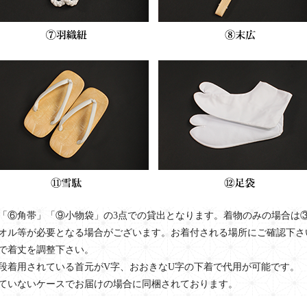
「⑥角帯」「⑨小物袋」の3点での貸出となります。着物のみの場合は
オル等が必要となる場合がございます。お着付される場所にご確認下さ
で着丈を調整下さい。
段着用されている首元がV字、おおきなU字の下着で代用が可能です。
ていないケースでお届けの場合に同梱されております。