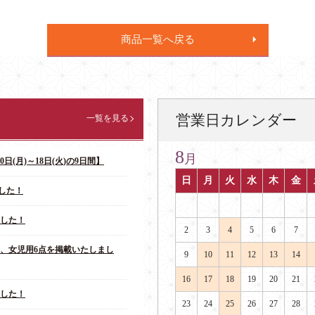
商品一覧へ戻る
営業日カレンダー
一覧を見る
8
月
日(月)～18日(火)の9日間】
日
月
火
水
木
金
した！
ました！
2
3
4
5
6
7
点、女児用6点を掲載いたしまし
9
10
11
12
13
14
16
17
18
19
20
21
ました！
23
24
25
26
27
28