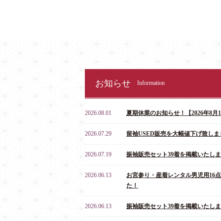
お知らせ
Information
2026.08.01
夏期休業のお知らせ！【2026年8月10
2026.07.29
留袖USED販売を大幅値下げ致しま
2026.07.19
振袖販売セット39着を掲載いたし
2026.06.13
お宮参り・産着レンタル男児用16
た！
2026.06.13
振袖販売セット39着を掲載いたし