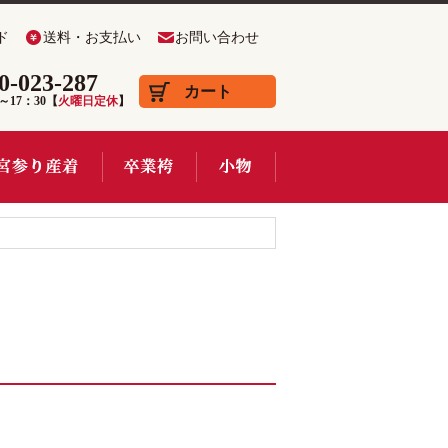
ド
送料・お支払い
お問い合わせ
0-023-287
カート
0～17：30【
火曜日定休
】