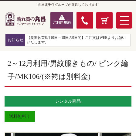
丸昌北千住グループが運営しております
【夏期休業8月10日～18日の9日間】ご注文はWEBよりお願い
お知らせ
いたします。
2～12月利用/男紋服きもの/ ピンク綸
子/MK106/(※袴は別料金)
レンタル商品
送料無料！