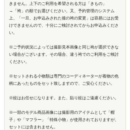
きません。上下のご利用を希望される方は「きもの」
→「袴」の順でお選びください。又、予約管理のシステム
上、「一旦、お申込みされた後の袴の変更」は容易にはお受
けできませんので、十分にご検討されてからお申込みくださ
い。
※ご予約状況によっては撮影見本画像と同じ袴が選択できな
い場合がございます。その場合、違う袴でのご利用をご検討
ください。
※セットされる小物類は専門のコーディネーターが着物の色
柄にあったものをセット致しますので、ご安心ください。
※紋はお任せになります。また、貼り紋はご遠慮ください。
※一部のモデル商品画像には撮影用のアイテムとして「帽
子」や「マフラー」「特殊小物」が使用されておりますが、
セットには含まれません。