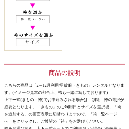
商品の説明
こちらの商品は「2～12月利用/男紋服・きもの」レンタルとなりま
す。(イメージ見本の都合上、袴も一緒に写しております)
上下一式(きもの＋袴)でお申込みされる場合は、別途、袴の選択が
必要となります。「きもの」のご利用日とサイズを選択後、「袴
を追加する」の画面表示に切替わりますので、「袴一覧ページ
へ」をクリックし、ご希望の「袴」をお選びください。
袴をお選び頂き、上下一式セットでご利用頂いた場合は画面最下