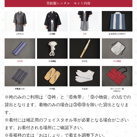
※袴のみのご利用は「③袴」と「⑥角帯」「⑨小物袋」の3点での
貸出となります。着物のみの場合は③⑥⑨を除いた貸出となりま
す。
※着付には補正用のフェイスタオル等が必要となる場合がござい
ます。お着付される場所にご確認下さい。
※長襦袢の丈は「おはしょり」で着丈を調整下さい。