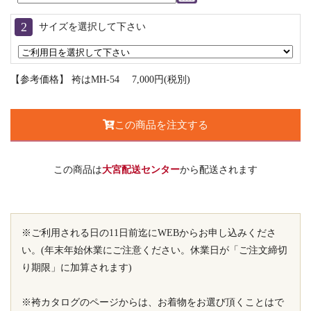
サイズを選択して下さい
【参考価格】 袴はMH-54 7,000円(税別)
この商品を注文する
この商品は
大宮配送センター
から配送されます
※ご利用される日の11日前迄にWEBからお申し込みくださ
い。(年末年始休業にご注意ください。休業日が「ご注文締切
り期限」に加算されます)
※袴カタログのページからは、お着物をお選び頂くことはで