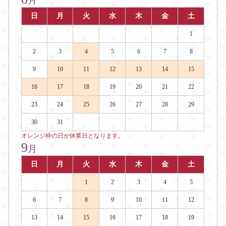
月
日
月
火
水
木
金
土
1
2
3
4
5
6
7
8
9
10
11
12
13
14
15
16
17
18
19
20
21
22
23
24
25
26
27
28
29
30
31
オレンジ枠の日が休業日となります。
9
月
日
月
火
水
木
金
土
1
2
3
4
5
6
7
8
9
10
11
12
13
14
15
16
17
18
19