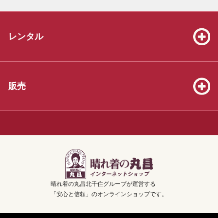
2026.06.13
振袖販売セット39着を掲載いたしました！
レンタル
2026.06.13
七五三販売セット（3才8点、5才19点、7才25点）を掲載いたしま
した！
2026.05.23
販売
振袖販売セット39着を掲載いたしました！
2026.04.04
3才着物販売セット20着を掲載いたしました！
2025.12.07
年末年始休業のお知らせ！【2025年12月28日(日)～2026年1月3日
(土)の7日間】
晴れ着の丸昌北千住グループが運営する
2025.10.26
「安心と信頼」のオンラインショップです。
卒業袴販売セット50着を掲載いたしました！