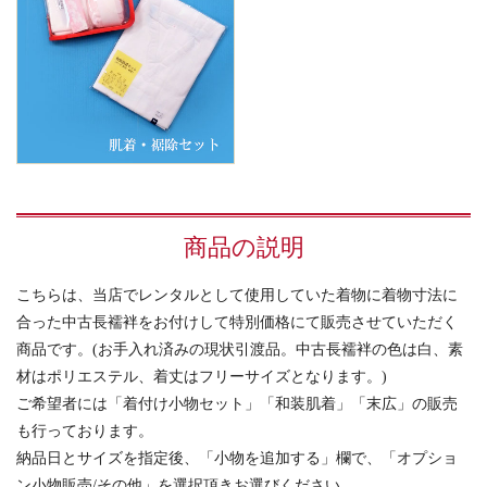
商品の説明
こちらは、当店でレンタルとして使用していた着物に着物寸法に
合った中古長襦袢をお付けして特別価格にて販売させていただく
商品です。(お手入れ済みの現状引渡品。中古長襦袢の色は白、素
材はポリエステル、着丈はフリーサイズとなります。)
ご希望者には「着付け小物セット」「和装肌着」「末広」の販売
も行っております。
納品日とサイズを指定後、「小物を追加する」欄で、「オプショ
ン小物販売/その他」を選択頂きお選びください。