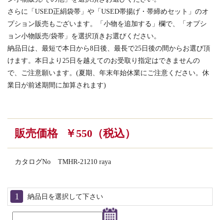
さらに「USED正絹袋帯」や「USED帯揚げ・帯締めセット」のオ
プション販売もございます。「小物を追加する」欄で、「オプシ
ョン小物販売/袋帯」を選択頂きお選びください。
納品日は、最短で本日から8日後、最長で25日後の間からお選び頂
けます。本日より25日を越えてのお受取り指定はできませんの
で、ご注意願います。(夏期、年末年始休業にご注意ください。休
業日が前述期間に加算されます)
販売価格
￥550（税込）
カタログNo
TMHR-21210 raya
納品日を選択して下さい