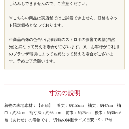
し込みもできませんので、ご注意ください。
※こちらの商品は実店舗ではご試着できません。価格もネッ
ト限定価格となっております。
※商品画像の色合いは撮影時のストロボの影響で現物(自然
光)と異なって見える場合がございます。又、お客様がご利用
のブラウザ環境によっても異なって見える場合がございま
す。予めご了承願います。
寸法の説明
着物の表地素材：【正絹】 着丈：約155cm 袖丈：約47cm 袖
巾：約34cm 裄寸法：約66ｃｍ 前巾：約25cm 後巾：約30cm/
袷（あわせ）の着物です。/身幅の洋服サイズ目安：9～13号