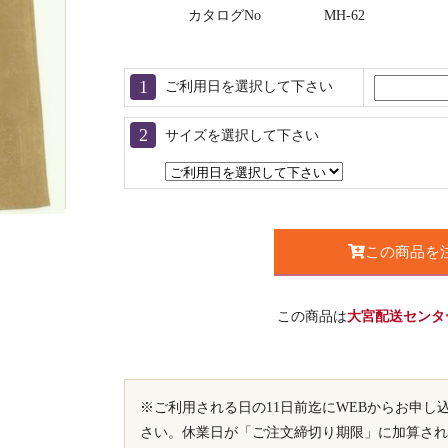
カタログNo
MH-62
ご利用日を選択して下さい
サイズを選択して下さい
この商品を
この商品は
大宮配送センタ
※ご利用される日の11日前迄にWEBからお申し
さい。休業日が「ご注文締切り期限」に加算され