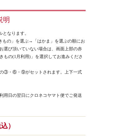
説明
ルとなります。
「きもの」を選ぶ→「はかま」を選ぶの順にお
お選び頂いていない場合は、画面上部の赤
きもの(1月利用)」を選択してお進みくださ
の③・⑥・⑨がセットされます。上下一式
利用日の翌日にクロネコヤマト便でご発送
（税込）