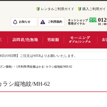
レンタルご利用ガイド
購入ご利用ガイ
012
ネットショップ
お知らせ
ご利用規約
専用ダイヤル
10：0
18日の9日間】ご注文はWEBよりお願いいたします。
ズン価格)
1月利用/男紋服はかま/ カラシ縦地紋/MH-62
ラシ縦地紋/MH-62