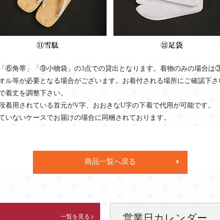
「⑥角帯」「⑨小物袋」の3点での貸出となります。着物のみの場合は
オル等が必要となる場合がございます。お着付される場所にご確認下さ
で着丈を調整下さい。
段着用されている首元がV字、おおきなU字の下着で代用が可能です。
ていないケースでお届けの場合に同梱されております。
商品一覧へ戻る
営業日カレンダー
一覧を見る