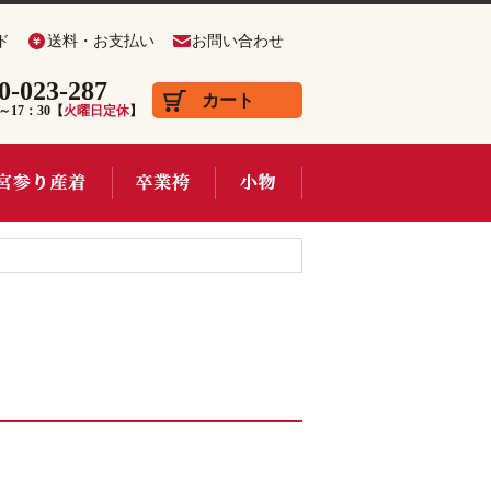
ド
送料・お支払い
お問い合わせ
0-023-287
カート
0～17：30【
火曜日定休
】