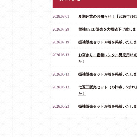
2026.08.01
夏期休業のお知らせ！【2026年8月10
2026.07.29
留袖USED販売を大幅値下げ致しま
2026.07.19
振袖販売セット39着を掲載いたし
2026.06.13
お宮参り・産着レンタル男児用16
た！
2026.06.13
振袖販売セット39着を掲載いたし
2026.06.13
七五三販売セット（3才8点、5才19
た！
2026.05.23
振袖販売セット39着を掲載いたし
2026.04.04
3才着物販売セット20着を掲載いた
2025.12.07
年末年始休業のお知らせ！【2025年12月