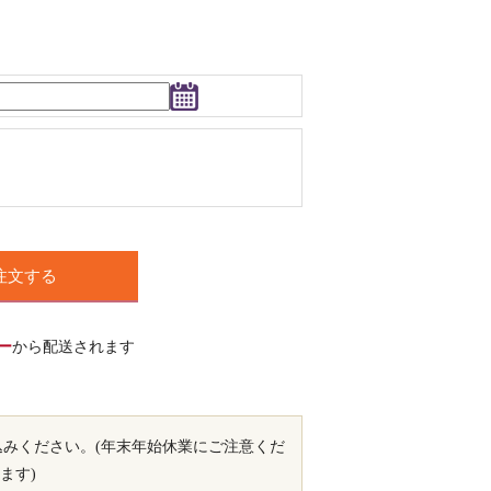
注文する
ー
から配送されます
込みください。(年末年始休業にご注意くだ
ます)