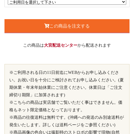
この商品を注文する
この商品は
大宮配送センター
から配送されます
※ご利用される日の11日前迄にWEBからお申し込みくださ
い。お祝い日を十分にご検討されてお申し込みください。(夏
期休業・年末年始休業にご注意ください。休業日は「ご注文
締切り期限」に加算されます)
※こちらの商品は実店舗でご覧いただく事はできません。価
格もネット限定価格となっております。
※商品の往復送料は無料です。(沖縄への発送のみ別途送料が
発生いたします。詳しくは送料ページをご参照ください)
※商品画像の色合いは撮影時のストロボの影響で現物(自然