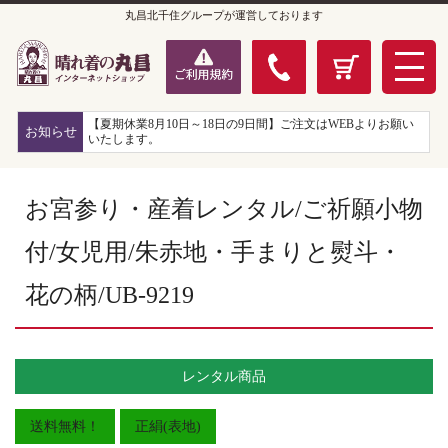
丸昌北千住グループが運営しております
【夏期休業8月10日～18日の9日間】ご注文はWEBよりお願い
お知らせ
いたします。
お宮参り・産着レンタル/ご祈願小物
付/女児用/朱赤地・手まりと熨斗・
花の柄/UB-9219
レンタル商品
送料無料！
正絹(表地)