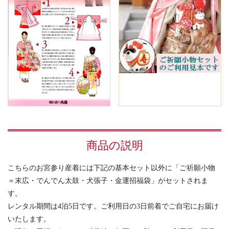
商品の説明
こちらのお宮参り産着には下記の基本セット以外に「ご祈願小物
＝末広・でんでん太鼓・犬張子・金運招福袋」がセットされま
す。
レンタル期間は4泊5日です。ご利用日の3日前着でご自宅にお届け
いたします。