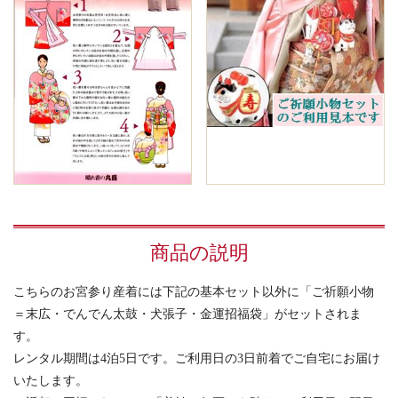
商品の説明
こちらのお宮参り産着には下記の基本セット以外に「ご祈願小物
＝末広・でんでん太鼓・犬張子・金運招福袋」がセットされま
す。
レンタル期間は4泊5日です。ご利用日の3日前着でご自宅にお届け
いたします。