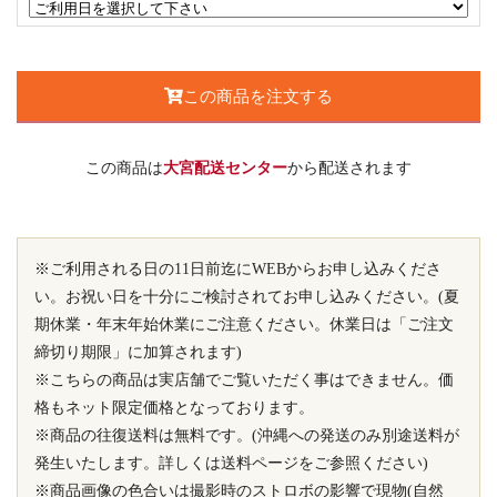
この商品を注文する
この商品は
大宮配送センター
から配送されます
※ご利用される日の11日前迄にWEBからお申し込みくださ
い。お祝い日を十分にご検討されてお申し込みください。(夏
期休業・年末年始休業にご注意ください。休業日は「ご注文
締切り期限」に加算されます)
※こちらの商品は実店舗でご覧いただく事はできません。価
格もネット限定価格となっております。
※商品の往復送料は無料です。(沖縄への発送のみ別途送料が
発生いたします。詳しくは送料ページをご参照ください)
※商品画像の色合いは撮影時のストロボの影響で現物(自然