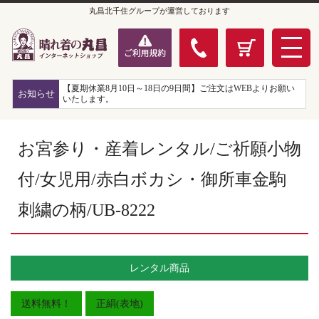
丸昌北千住グループが運営しております
【夏期休業8月10日～18日の9日間】ご注文はWEBよりお願い
お知らせ
いたします。
お宮参り・産着レンタル/ご祈願小物
付/女児用/赤白ボカシ・御所車金駒
刺繍の柄/UB-8222
レンタル商品
送料無料！
正絹(表地)