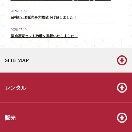
2026.07.29
留袖USED販売を大幅値下げ致しました！
2026.07.19
振袖販売セット39着を掲載いたしました！
2026.06.13
お宮参り・産着レンタル男児用16点、女児用6点を掲載いたしま
SITE MAP
した！
2026.06.13
振袖販売セット39着を掲載いたしました！
レンタル
2026.06.13
七五三販売セット（3才8点、5才19点、7才25点）を掲載いたしま
した！
2026.05.23
販売
振袖販売セット39着を掲載いたしました！