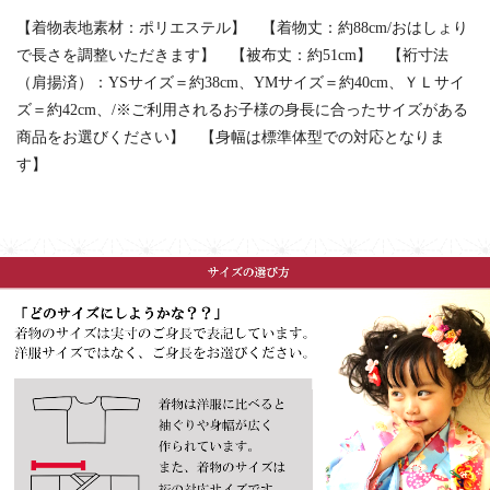
【着物表地素材：ポリエステル】 【着物丈：約88cm/おはしょり
で長さを調整いただきます】 【被布丈：約51cm】 【裄寸法
（肩揚済）：YSサイズ＝約38cm、YMサイズ＝約40cm、ＹＬサイ
ズ＝約42cm、/※ご利用されるお子様の身長に合ったサイズがある
商品をお選びください】 【身幅は標準体型での対応となりま
す】