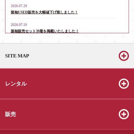
2026.07.29
留袖USED販売を大幅値下げ致しました！
2026.07.19
振袖販売セット39着を掲載いたしました！
2026.06.13
お宮参り・産着レンタル男児用16点、女児用6点を掲載いたしま
SITE MAP
した！
2026.06.13
振袖販売セット39着を掲載いたしました！
レンタル
2026.06.13
七五三販売セット（3才8点、5才19点、7才25点）を掲載いたしま
した！
2026.05.23
販売
振袖販売セット39着を掲載いたしました！
2026.04.04