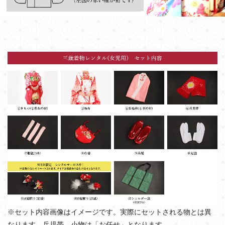
※セット内容画像はイメージです。実際にセットされる物とは異
なります。兵児帯、小物は「お任せ」となります。