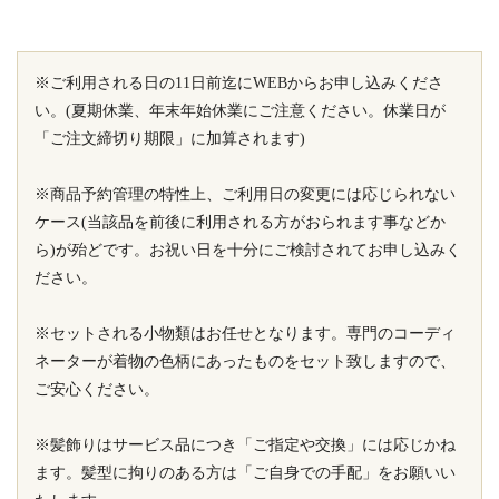
※ご利用される日の11日前迄にWEBからお申し込みくださ
い。(夏期休業、年末年始休業にご注意ください。休業日が
「ご注文締切り期限」に加算されます)
※商品予約管理の特性上、ご利用日の変更には応じられない
ケース(当該品を前後に利用される方がおられます事などか
ら)が殆どです。お祝い日を十分にご検討されてお申し込みく
ださい。
※セットされる小物類はお任せとなります。専門のコーディ
ネーターが着物の色柄にあったものをセット致しますので、
ご安心ください。
※髪飾りはサービス品につき「ご指定や交換」には応じかね
ます。髪型に拘りのある方は「ご自身での手配」をお願いい