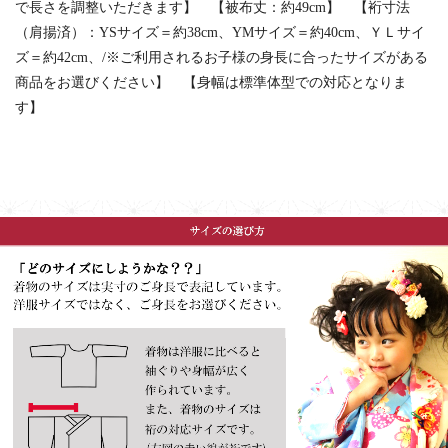
で長さを調整いただきます】 【被布丈：約49cm】 【裄寸法
（肩揚済）：YSサイズ＝約38cm、YMサイズ＝約40cm、ＹＬサイ
ズ＝約42cm、/※ご利用されるお子様の身長に合ったサイズがある
商品をお選びください】 【身幅は標準体型での対応となりま
す】