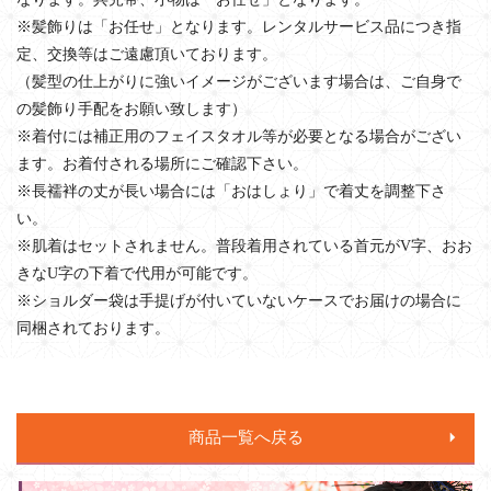
※髪飾りは「お任せ」となります。レンタルサービス品につき指
定、交換等はご遠慮頂いております。
（髪型の仕上がりに強いイメージがございます場合は、ご自身で
の髪飾り手配をお願い致します）
※着付には補正用のフェイスタオル等が必要となる場合がござい
ます。お着付される場所にご確認下さい。
※長襦袢の丈が長い場合には「おはしょり」で着丈を調整下さ
い。
※肌着はセットされません。普段着用されている首元がV字、おお
きなU字の下着で代用が可能です。
※ショルダー袋は手提げが付いていないケースでお届けの場合に
同梱されております。
商品一覧へ戻る