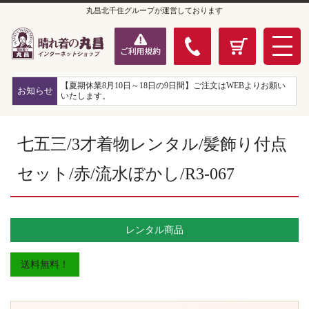
丸昌北千住グループが運営しております
【夏期休業8月10日～18日の9日間】ご注文はWEBよりお願い
お知らせ
いたします。
七五三/3才着物レンタル/髪飾り付点
セット/赤/流水ぼかし/R3-067
レンタル商品
送料無料！