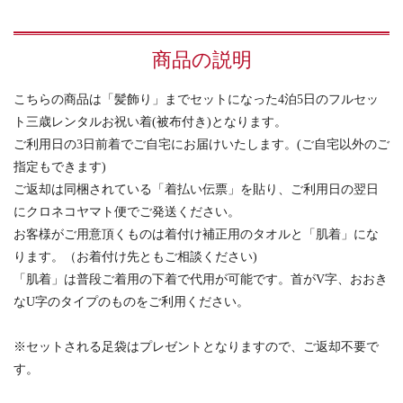
商品の説明
こちらの商品は「髪飾り」までセットになった4泊5日のフルセッ
ト三歳レンタルお祝い着(被布付き)となります。
ご利用日の3日前着でご自宅にお届けいたします。(ご自宅以外のご
指定もできます)
ご返却は同梱されている「着払い伝票」を貼り、ご利用日の翌日
にクロネコヤマト便でご発送ください。
お客様がご用意頂くものは着付け補正用のタオルと「肌着」にな
ります。（お着付け先ともご相談ください)
「肌着」は普段ご着用の下着で代用が可能です。首がV字、おおき
なU字のタイプのものをご利用ください。
※セットされる足袋はプレゼントとなりますので、ご返却不要で
す。