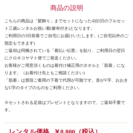
商品の説明
こちらの商品は「髪飾り」までセットになった4泊5日のフルセッ
ト三歳レンタルお祝い着(被布付き)となります。
ご利用日の3日前着でご自宅にお届けいたします。(ご自宅以外のご
指定もできます)
ご返却は同梱されている「着払い伝票」を貼り、ご利用日の翌日
にクロネコヤマト便でご発送ください。
お客様がご用意頂くものは着付け補正用のタオルと「肌着」にな
ります。（お着付け先ともご相談ください)
「肌着」は普段ご着用の下着で代用が可能です。首がV字、おおき
なU字のタイプのものをご利用ください。
※セットされる足袋はプレゼントとなりますので、ご返却不要で
す。
レンタル価格
￥8,800（税込）