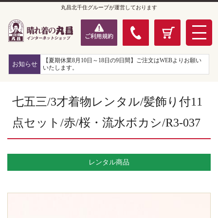
丸昌北千住グループが運営しております
【夏期休業8月10日～18日の9日間】ご注文はWEBよりお願い
お知らせ
いたします。
七五三/3才着物レンタル/髪飾り付11
点セット/赤/桜・流水ボカシ/R3-037
レンタル商品