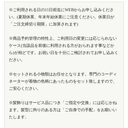
※ご利用される日の11日前迄にWEBからお申し込みくださ
い。(夏期休業、年末年始休業にご注意ください。休業日が
「ご注文締切り期限」に加算されます)
※商品予約管理の特性上、ご利用日の変更には応じられない
ケース(当該品を前後に利用される方がおられます事などか
ら)が殆どです。お祝い日を十分にご検討されてお申し込みく
ださい。
※セットされる小物類はお任せとなります。専門のコーディ
ネーターが着物の色柄にあったものをセット致しますので、
ご安心ください。
※髪飾りはサービス品につき「ご指定や交換」には応じかね
ます。髪型に拘りのある方は「ご自身での手配」をお願いい
たします。