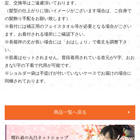
定、交換等はご遠慮頂いております。
（髪型の仕上がりに強いイメージがございます場合は、ご自身で
の髪飾り手配をお願い致します）
※着付には補正用のフェイスタオル等が必要となる場合がござい
ます。お着付される場所にご確認下さい。
※長襦袢の丈が長い場合には「おはしょり」で着丈を調整下さ
い。
※肌着はセットされません。普段着用されている首元がV字、おお
きなU字の下着で代用が可能です。
※ショルダー袋は手提げが付いていないケースでお届けの場合に
同梱されております。
商品一覧へ戻る