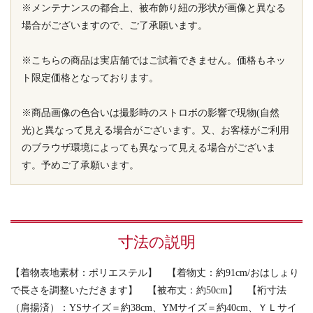
※メンテナンスの都合上、被布飾り紐の形状が画像と異なる
場合がございますので、ご了承願います。
※こちらの商品は実店舗ではご試着できません。価格もネッ
ト限定価格となっております。
※商品画像の色合いは撮影時のストロボの影響で現物(自然
光)と異なって見える場合がございます。又、お客様がご利用
のブラウザ環境によっても異なって見える場合がございま
す。予めご了承願います。
寸法の説明
【着物表地素材：ポリエステル】 【着物丈：約91cm/おはしょり
で長さを調整いただきます】 【被布丈：約50cm】 【裄寸法
（肩揚済）：YSサイズ＝約38cm、YMサイズ＝約40cm、ＹＬサイ