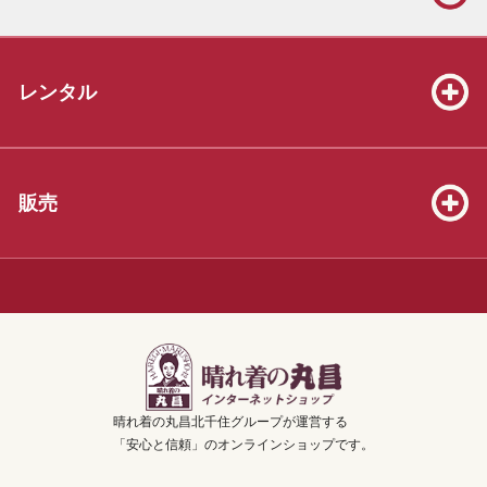
2026.06.13
振袖販売セット39着を掲載いたしました！
レンタル
2026.06.13
七五三販売セット（3才8点、5才19点、7才25点）を掲載いたしま
した！
2026.05.23
販売
振袖販売セット39着を掲載いたしました！
2026.04.04
3才着物販売セット20着を掲載いたしました！
2025.12.07
年末年始休業のお知らせ！【2025年12月28日(日)～2026年1月3日
(土)の7日間】
晴れ着の丸昌北千住グループが運営する
2025.10.26
「安心と信頼」のオンラインショップです。
卒業袴販売セット50着を掲載いたしました！