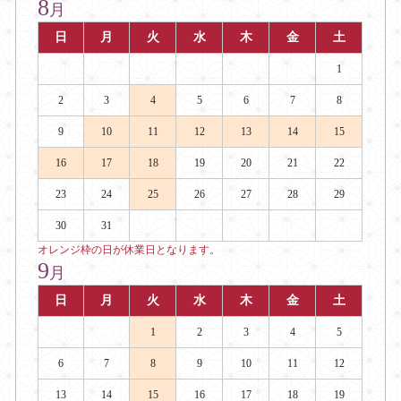
8
月
日
月
火
水
木
金
土
1
2
3
4
5
6
7
8
9
10
11
12
13
14
15
16
17
18
19
20
21
22
23
24
25
26
27
28
29
30
31
オレンジ枠の日が休業日となります。
9
月
日
月
火
水
木
金
土
1
2
3
4
5
6
7
8
9
10
11
12
13
14
15
16
17
18
19