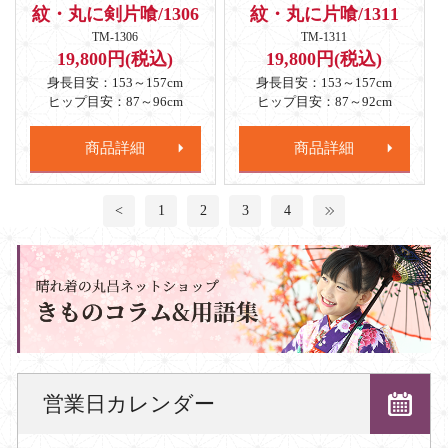
紋・丸に剣片喰/1306
紋・丸に片喰/1311
TM-1306
TM-1311
19,800円(税込)
19,800円(税込)
身長目安：153～157cm
身長目安：153～157cm
ヒップ目安：87～96cm
ヒップ目安：87～92cm
商品詳細
商品詳細
<
1
2
3
4
営業日カレンダー