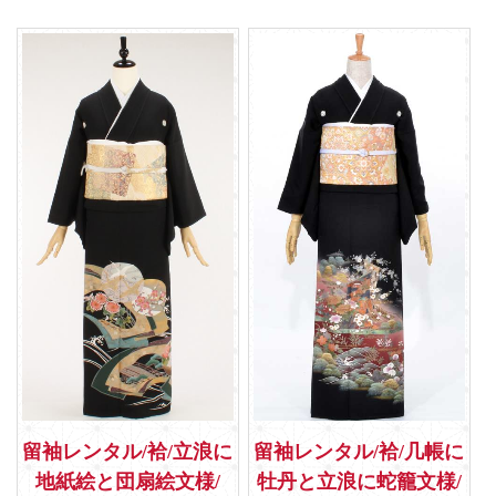
留袖レンタル/袷/立浪に
留袖レンタル/袷/几帳に
地紙絵と団扇絵文様/
牡丹と立浪に蛇籠文様/